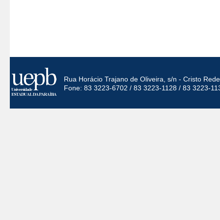
Rua Horácio Trajano de Oliveira, s/n - Cristo Re
Fone: 83 3223-6702 / 83 3223-1128 / 83 3223-11