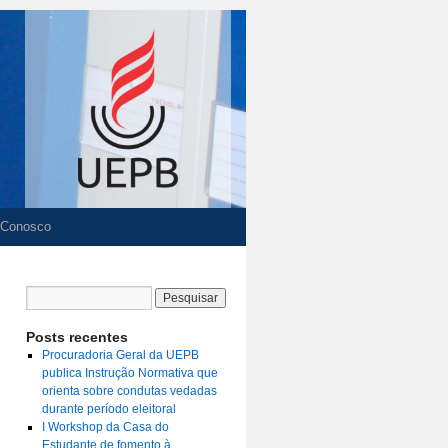
 Conosco
Posts recentes
Procuradoria Geral da UEPB
publica Instrução Normativa que
orienta sobre condutas vedadas
durante período eleitoral
I Workshop da Casa do
Estudante de fomento à