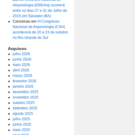
Arquivologia (ENEArq) ocorrerá
entre os dias 27 e 31 de Julho de
2015 em Salvador (BA)
Conceicao
em
VI Congresso
Nacional de Arquivologia (CNA)
acontecerá de 20 a 23 de outubro
no Rio Grande do Sul
Arquivos
julho 2026
junho 2026
maio 2026
abril 2026
março 2026
fevereiro 2026
janeiro 2026
dezembro 2025
novembro 2025
outubro 2025
setembro 2025
agosto 2025
julho 2025
junho 2025
maio 2025