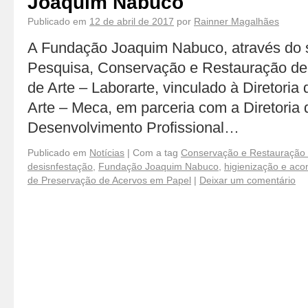
Joaquim Nabuco
Publicado em
12 de abril de 2017
por
Rainner Magalhães
A Fundação Joaquim Nabuco, através do s
Pesquisa, Conservação e Restauração d
de Arte – Laborarte, vinculado à Diretoria
Arte – Meca, em parceria com a Diretoria
Desenvolvimento Profissional…
Publicado em
Notícias
|
Com a tag
Conservação e Restauração 
desisnfestação
,
Fundação Joaquim Nabuco
,
higienização e ac
de Preservação de Acervos em Papel
|
Deixar um comentário