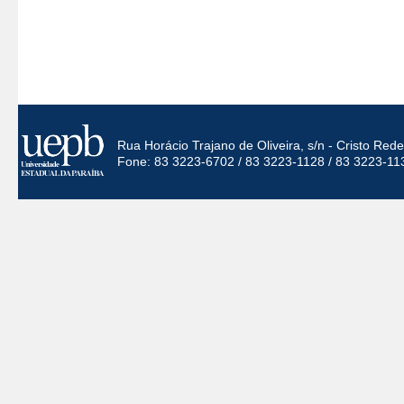
Rua Horácio Trajano de Oliveira, s/n - Cristo Re
Fone: 83 3223-6702 / 83 3223-1128 / 83 3223-11