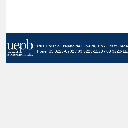
Rua Horácio Trajano de Oliveira, s/n - Cristo Re
Fone: 83 3223-6702 / 83 3223-1128 / 83 3223-11