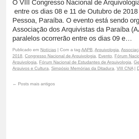
O VIII Congresso Nacional de Arquivolog
entre os dias 08 e 11 de Outubro de 201
Pessoa, Paraíba. O evento está sendo or
Associação dos Arquivistas da Paraíba 
paralelos ocorrerão entre os dias 09 e…
Publicado em
Notícias
|
Com a tag
AAPB
,
Arquivologia
,
Associaç
2018
,
Congresso Nacional de Arquivologia
,
Evento
,
Fórum Nacio
Arquivologia
,
Fórum Nacional de Estudantes de Arquivologia
,
Ge
Arquivos e Cultura
,
Simpósio Memórias da Ditadura
,
VIII CNA
|
D
←
Posts mais antigos