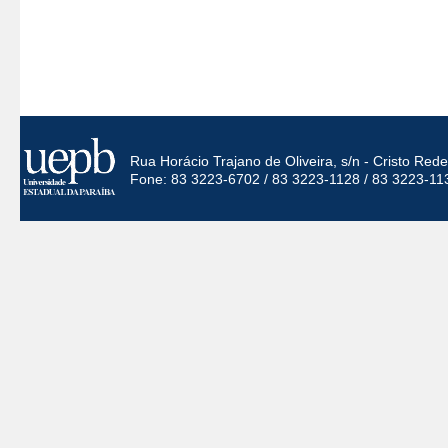
Rua Horácio Trajano de Oliveira, s/n - Cristo Re
Fone: 83 3223-6702 / 83 3223-1128 / 83 3223-11