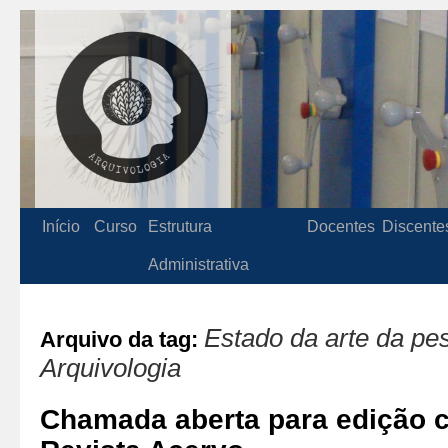
Início
Curso
Estrutura
Docentes
Discente
Administrativa
Estado da arte da pe
Arquivo da tag:
Arquivologia
Chamada aberta para edição 