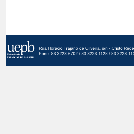
Rua Horácio Trajano de Oliveira, s/n - Cristo Re
Fone: 83 3223-6702 / 83 3223-1128 / 83 3223-11