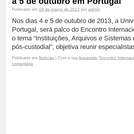
a 5 de outubro em Portugal
Publicado em
18 de março de 2013
por
admin
Nos dias 4 e 5 de outubro de 2013, a Uni
Portugal, será palco do Encontro Internac
o tema “Instituições, Arquivos e Sistemas
pós-custodial”, objetiva reunir especialis
Publicado em
Notícias
|
Com a tag
Arquivista
,
Encontro Internac
comentário