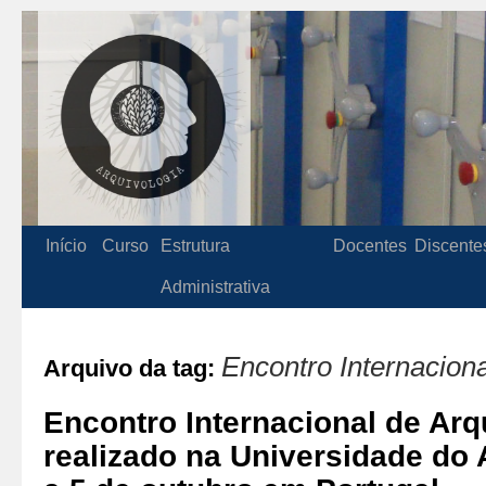
Início
Curso
Estrutura
Docentes
Discente
Administrativa
Encontro Internaciona
Arquivo da tag:
Encontro Internacional de Arq
realizado na Universidade do 