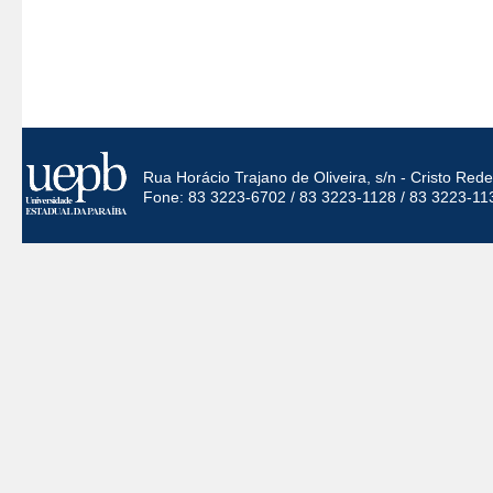
Rua Horácio Trajano de Oliveira, s/n - Cristo Re
Fone: 83 3223-6702 / 83 3223-1128 / 83 3223-11