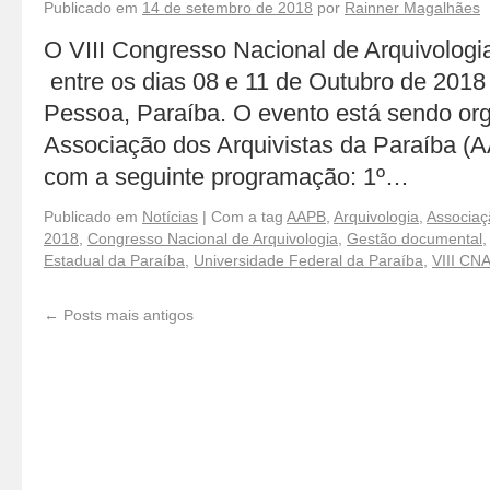
Publicado em
14 de setembro de 2018
por
Rainner Magalhães
O VIII Congresso Nacional de Arquivolog
entre os dias 08 e 11 de Outubro de 201
Pessoa, Paraíba. O evento está sendo or
Associação dos Arquivistas da Paraíba (
com a seguinte programação: 1º…
Publicado em
Notícias
|
Com a tag
AAPB
,
Arquivologia
,
Associaç
2018
,
Congresso Nacional de Arquivologia
,
Gestão documental
Estadual da Paraíba
,
Universidade Federal da Paraíba
,
VIII CNA
←
Posts mais antigos