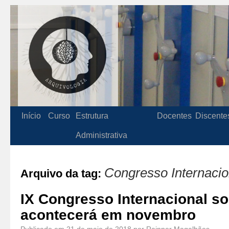
Início
Curso
Estrutura
Docentes
Discente
Administrativa
Congresso Internaci
Arquivo da tag:
IX Congresso Internacional s
acontecerá em novembro