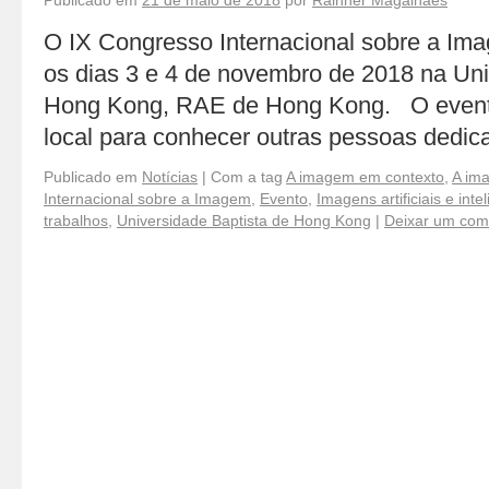
Publicado em
21 de maio de 2018
por
Rainner Magalhães
O IX Congresso Internacional sobre a Im
os dias 3 e 4 de novembro de 2018 na Uni
Hong Kong, RAE de Hong Kong. O evento
local para conhecer outras pessoas dedi
Publicado em
Notícias
|
Com a tag
A imagem em contexto
,
A im
Internacional sobre a Imagem
,
Evento
,
Imagens artificiais e inte
trabalhos
,
Universidade Baptista de Hong Kong
|
Deixar um com