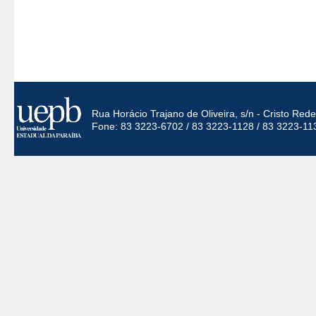
Rua Horácio Trajano de Oliveira, s/n - Cristo Re
Fone: 83 3223-6702 / 83 3223-1128 / 83 3223-11