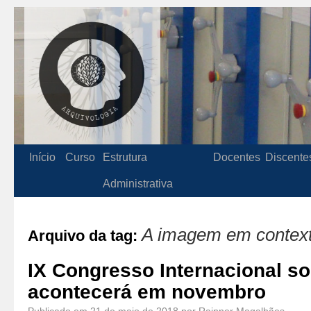
Início
Curso
Estrutura
Docentes
Discente
Administrativa
A imagem em contex
Arquivo da tag:
IX Congresso Internacional s
acontecerá em novembro