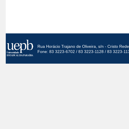
Rua Horácio Trajano de Oliveira, s/n - Cristo Re
Fone: 83 3223-6702 / 83 3223-1128 / 83 3223-11