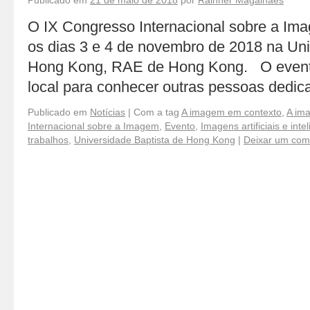
Publicado em
21 de maio de 2018
por
Rainner Magalhães
O IX Congresso Internacional sobre a Im
os dias 3 e 4 de novembro de 2018 na Uni
Hong Kong, RAE de Hong Kong. O evento
local para conhecer outras pessoas dedi
Publicado em
Notícias
|
Com a tag
A imagem em contexto
,
A im
Internacional sobre a Imagem
,
Evento
,
Imagens artificiais e inte
trabalhos
,
Universidade Baptista de Hong Kong
|
Deixar um com