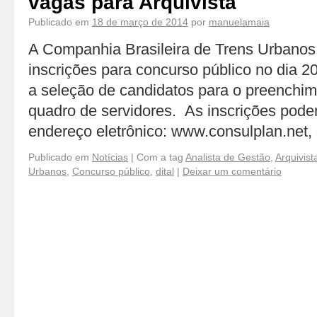
vagas para Arquivista
Publicado em
18 de março de 2014
por
manuelamaia
A Companhia Brasileira de Trens Urbanos
inscrições para concurso público no dia 2
a seleção de candidatos para o preenchi
quadro de servidores. As inscrições poder
endereço eletrônico: www.consulplan.net
Publicado em
Notícias
|
Com a tag
Analista de Gestão
,
Arquivist
Urbanos
,
Concurso público
,
dital
|
Deixar um comentário