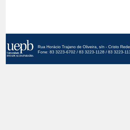
Rua Horácio Trajano de Oliveira, s/n - Cristo Re
Fone: 83 3223-6702 / 83 3223-1128 / 83 3223-11