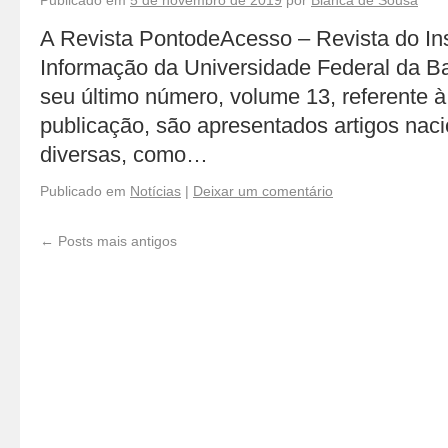
Publicado em
5 de novembro de 2019
por
Bianca de Sousa
A Revista PontodeAcesso – Revista do Ins
Informação da Universidade Federal da Ba
seu último número, volume 13, referente à
publicação, são apresentados artigos nac
diversas, como…
Publicado em
Notícias
|
Deixar um comentário
←
Posts mais antigos