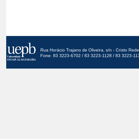
Rua Horácio Trajano de Oliveira, s/n - Cristo Re
Fone: 83 3223-6702 / 83 3223-1128 / 83 3223-11