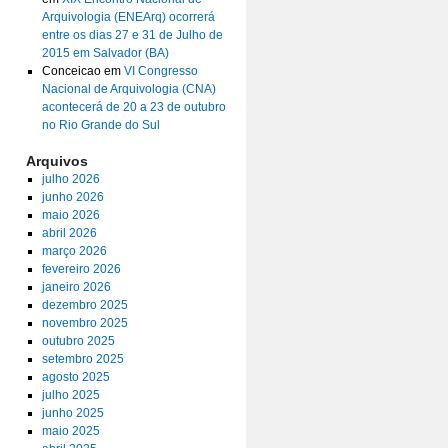
Arquivologia (ENEArq) ocorrerá
entre os dias 27 e 31 de Julho de
2015 em Salvador (BA)
Conceicao
em
VI Congresso
Nacional de Arquivologia (CNA)
acontecerá de 20 a 23 de outubro
no Rio Grande do Sul
Arquivos
julho 2026
junho 2026
maio 2026
abril 2026
março 2026
fevereiro 2026
janeiro 2026
dezembro 2025
novembro 2025
outubro 2025
setembro 2025
agosto 2025
julho 2025
junho 2025
maio 2025