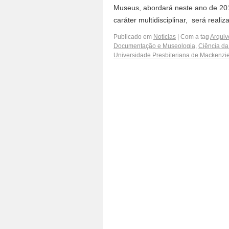
Museus, abordará neste ano de 201
caráter multidisciplinar, será real
Publicado em
Notícias
|
Com a tag
Arquiv
Documentação e Museologia
,
Ciência da
Universidade Presbiteriana de Mackenzi