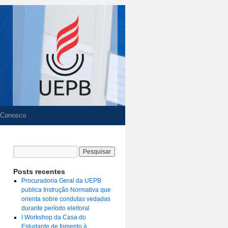
 Conosco
Posts recentes
Procuradoria Geral da UEPB
publica Instrução Normativa que
orienta sobre condutas vedadas
durante período eleitoral
I Workshop da Casa do
Estudante de fomento à