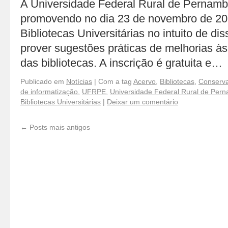
A Universidade Federal Rural de Pernam
promovendo no dia 23 de novembro de 2
Bibliotecas Universitárias no intuito de d
prover sugestões práticas de melhorias às
das bibliotecas. A inscrição é gratuita e…
Publicado em
Notícias
|
Com a tag
Acervo
,
Bibliotecas
,
Conserv
de informatização
,
UFRPE
,
Universidade Federal Rural de Per
Bibliotecas Universitárias
|
Deixar um comentário
←
Posts mais antigos