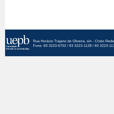
Rua Horácio Trajano de Oliveira, s/n - Cristo Re
Fone: 83 3223-6702 / 83 3223-1128 / 83 3223-11