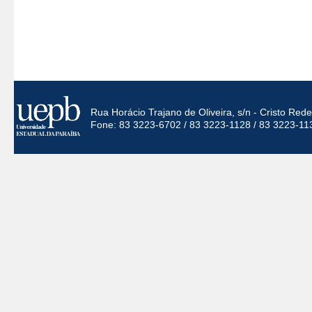
Rua Horácio Trajano de Oliveira, s/n - Cristo Re
Fone: 83 3223-6702 / 83 3223-1128 / 83 3223-11