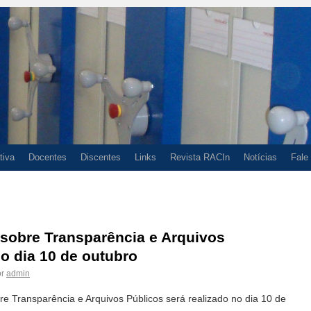
tiva
Docentes
Discentes
Links
Revista RACIn
Notícias
Fale
 sobre Transparência e Arquivos
o dia 10 de outubro
r
admin
re Transparência e Arquivos Públicos será realizado no dia 10 de