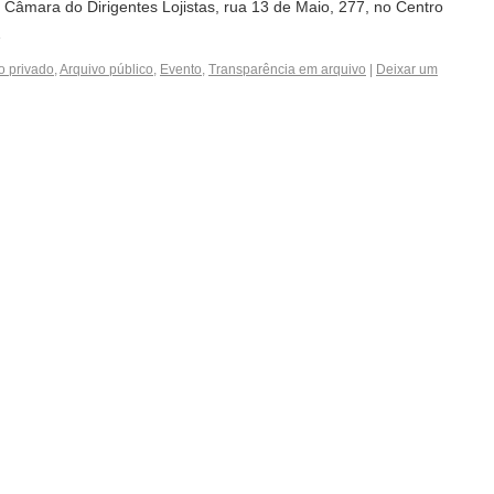
a Câmara do Dirigentes Lojistas, rua 13 de Maio, 277, no Centro
…
o privado
,
Arquivo público
,
Evento
,
Transparência em arquivo
|
Deixar um