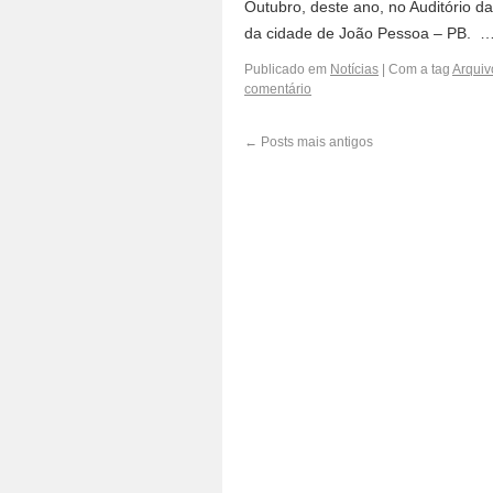
Outubro, deste ano, no Auditório d
da cidade de João Pessoa – PB. 
Publicado em
Notícias
|
Com a tag
Arquiv
comentário
←
Posts mais antigos