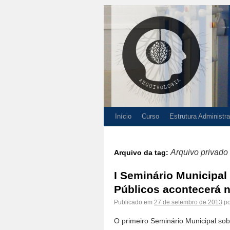
Início
Curso
Estrutura Administra
Arquivo privado
Arquivo da tag:
I Seminário Municipal
Públicos acontecerá n
Publicado em
27 de setembro de 2013
po
O primeiro Seminário Municipal sob