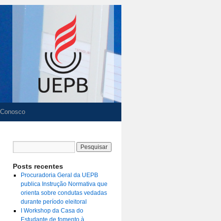
 Conosco
Posts recentes
Procuradoria Geral da UEPB
publica Instrução Normativa que
orienta sobre condutas vedadas
durante período eleitoral
I Workshop da Casa do
Estudante de fomento à