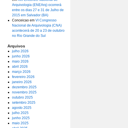
Arquivologia (ENEArq) ocorrerá
entre os dias 27 e 31 de Julho de
2015 em Salvador (BA)
Conceicao
em
VI Congresso
Nacional de Arquivologia (CNA)
acontecerá de 20 a 23 de outubro
no Rio Grande do Sul
Arquivos
julho 2026
junho 2026
maio 2026
abril 2026
março 2026
fevereiro 2026
janeiro 2026
dezembro 2025
novembro 2025
outubro 2025
setembro 2025
agosto 2025
julho 2025
junho 2025
maio 2025