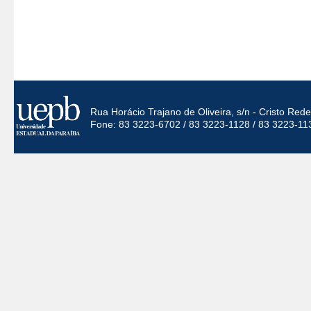
Rua Horácio Trajano de Oliveira, s/n - Cristo Re
Fone: 83 3223-6702 / 83 3223-1128 / 83 3223-11