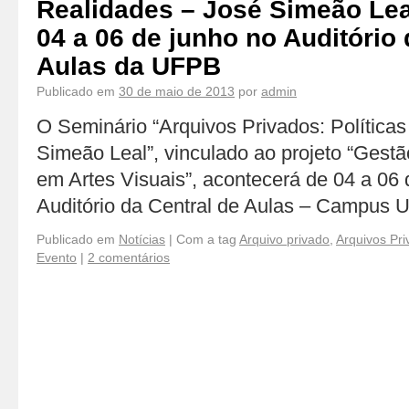
Realidades – José Simeão Lea
04 a 06 de junho no Auditório 
Aulas da UFPB
Publicado em
30 de maio de 2013
por
admin
O Seminário “Arquivos Privados: Política
Simeão Leal”, vinculado ao projeto “Gest
em Artes Visuais”, acontecerá de 04 a 06
Auditório da Central de Aulas – Campus U
Publicado em
Notícias
|
Com a tag
Arquivo privado
,
Arquivos Pri
Evento
|
2 comentários