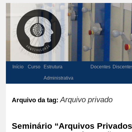
Início
Curso
Estrutura
Docentes
Discente
Administrativa
Arquivo privado
Arquivo da tag:
Seminário “Arquivos Privados: