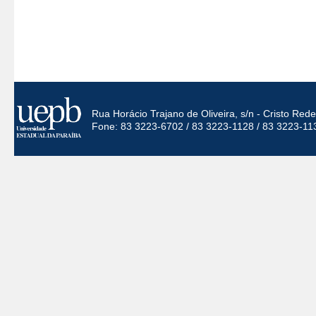
Rua Horácio Trajano de Oliveira, s/n - Cristo Re
Fone: 83 3223-6702 / 83 3223-1128 / 83 3223-11