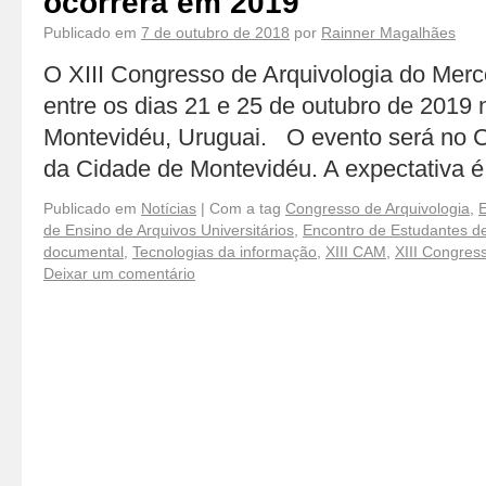
ocorrerá em 2019
Publicado em
7 de outubro de 2018
por
Rainner Magalhães
O XIII Congresso de Arquivologia do Mer
entre os dias 21 e 25 de outubro de 2019 
Montevidéu, Uruguai. O evento será no C
da Cidade de Montevidéu. A expectativa é
Publicado em
Notícias
|
Com a tag
Congresso de Arquivologia
,
E
de Ensino de Arquivos Universitários
,
Encontro de Estudantes de
documental
,
Tecnologias da informação
,
XIII CAM
,
XIII Congres
Deixar um comentário