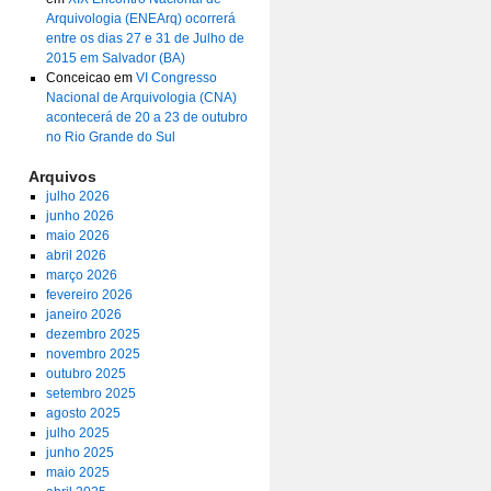
Arquivologia (ENEArq) ocorrerá
entre os dias 27 e 31 de Julho de
2015 em Salvador (BA)
Conceicao
em
VI Congresso
Nacional de Arquivologia (CNA)
acontecerá de 20 a 23 de outubro
no Rio Grande do Sul
Arquivos
julho 2026
junho 2026
maio 2026
abril 2026
março 2026
fevereiro 2026
janeiro 2026
dezembro 2025
novembro 2025
outubro 2025
setembro 2025
agosto 2025
julho 2025
junho 2025
maio 2025