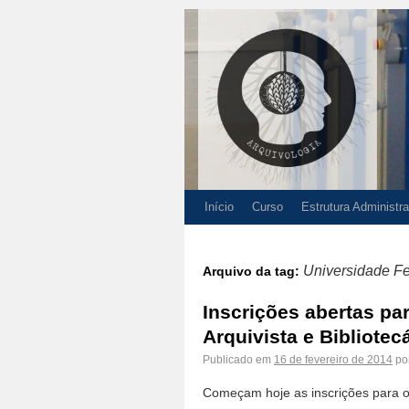
Início
Curso
Estrutura Administra
Universidade Fe
Arquivo da tag:
Inscrições abertas p
Arquivista e Bibliotec
Publicado em
16 de fevereiro de 2014
po
Começam hoje as inscrições para o