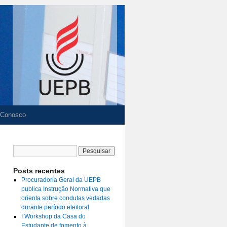
 Conosco
Posts recentes
Procuradoria Geral da UEPB
publica Instrução Normativa que
orienta sobre condutas vedadas
durante período eleitoral
I Workshop da Casa do
Estudante de fomento à