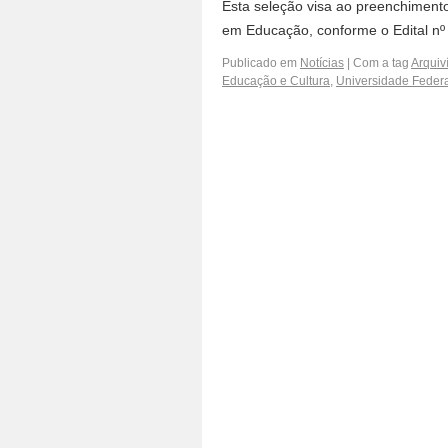
Esta seleção visa ao preenchimento
em Educação, conforme o Edital nº 
Publicado em
Notícias
|
Com a tag
Arquiví
Educação e Cultura
,
Universidade Federa