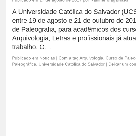
Publicado em
17 de agosto de 2017
por
Rainner Magalhães
A Universidade Católica do Salvador (U
entre 19 de agosto e 21 de outubro de 20
de Paleografia, para acadêmicos dos curso
Arquivologia, Letras e profissionais já at
trabalho. O…
Publicado em
Notícias
|
Com a tag
Arquivologia
,
Curso de Paleo
Paleográfica
,
Universidade Católica do Salvador
|
Deixar um com