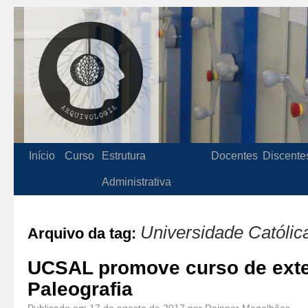
Início
Curso
Estrutura
Docentes
Discente
Administrativa
Universidade Católic
Arquivo da tag:
UCSAL promove curso de ext
Paleografia