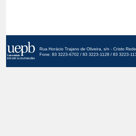
Rua Horácio Trajano de Oliveira, s/n - Cristo Re
Fone: 83 3223-6702 / 83 3223-1128 / 83 3223-11