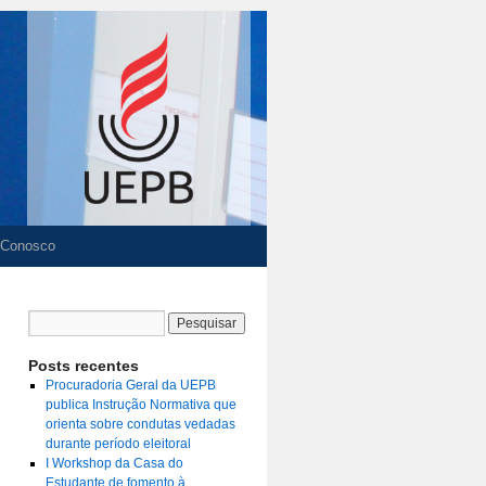
 Conosco
Posts recentes
Procuradoria Geral da UEPB
publica Instrução Normativa que
orienta sobre condutas vedadas
durante período eleitoral
I Workshop da Casa do
Estudante de fomento à