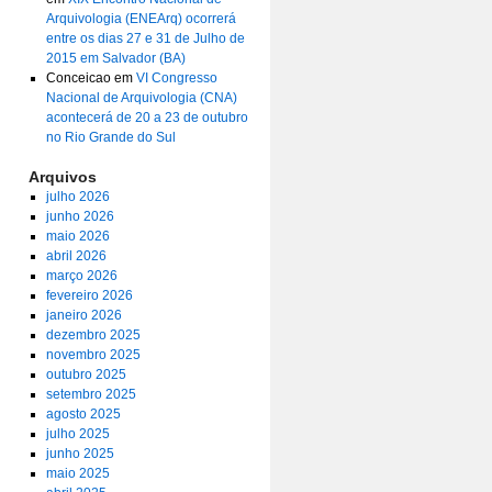
Arquivologia (ENEArq) ocorrerá
entre os dias 27 e 31 de Julho de
2015 em Salvador (BA)
Conceicao
em
VI Congresso
Nacional de Arquivologia (CNA)
acontecerá de 20 a 23 de outubro
no Rio Grande do Sul
Arquivos
julho 2026
junho 2026
maio 2026
abril 2026
março 2026
fevereiro 2026
janeiro 2026
dezembro 2025
novembro 2025
outubro 2025
setembro 2025
agosto 2025
julho 2025
junho 2025
maio 2025