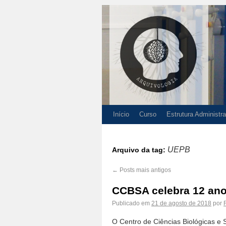
Início
Curso
Estrutura Administra
UEPB
Arquivo da tag:
←
Posts mais antigos
CCBSA celebra 12 ano
Publicado em
21 de agosto de 2018
por
O Centro de Ciências Biológicas e 