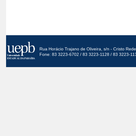
Rua Horácio Trajano de Oliveira, s/n - Cristo Re
Fone: 83 3223-6702 / 83 3223-1128 / 83 3223-11