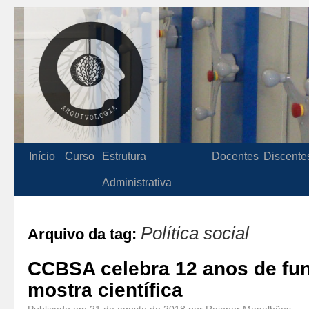
Início
Curso
Estrutura
Docentes
Discente
Administrativa
Política social
Arquivo da tag:
CCBSA celebra 12 anos de f
mostra científica