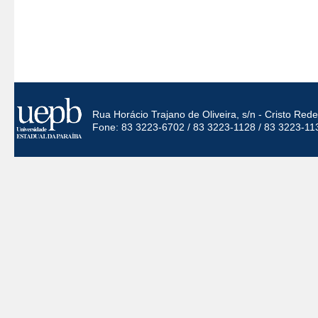
Rua Horácio Trajano de Oliveira, s/n - Cristo Re
Fone: 83 3223-6702 / 83 3223-1128 / 83 3223-11