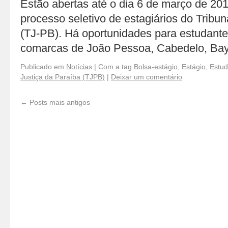
Estão abertas até o dia 6 de março de 201
processo seletivo de estagiários do Tribun
(TJ-PB). Há oportunidades para estudante
comarcas de João Pessoa, Cabedelo, Ba
Publicado em
Notícias
|
Com a tag
Bolsa-estágio
,
Estágio
,
Estud
Justiça da Paraíba (TJPB)
|
Deixar um comentário
←
Posts mais antigos