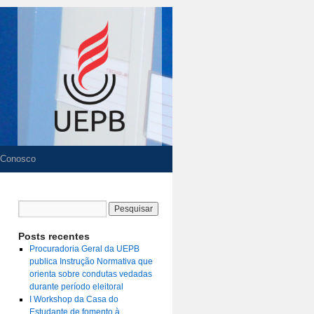
 Conosco
Posts recentes
Procuradoria Geral da UEPB
publica Instrução Normativa que
orienta sobre condutas vedadas
durante período eleitoral
I Workshop da Casa do
Estudante de fomento à