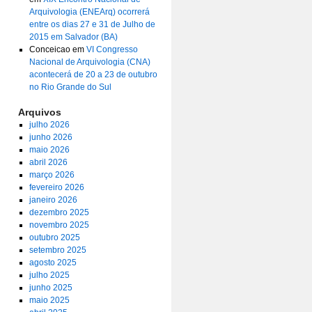
Arquivologia (ENEArq) ocorrerá
entre os dias 27 e 31 de Julho de
2015 em Salvador (BA)
Conceicao
em
VI Congresso
Nacional de Arquivologia (CNA)
acontecerá de 20 a 23 de outubro
no Rio Grande do Sul
Arquivos
julho 2026
junho 2026
maio 2026
abril 2026
março 2026
fevereiro 2026
janeiro 2026
dezembro 2025
novembro 2025
outubro 2025
setembro 2025
agosto 2025
julho 2025
junho 2025
maio 2025