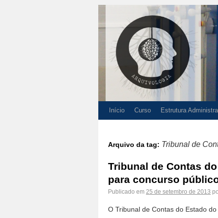
Início
Curso
Estrutura Administra
Tribunal de Con
Arquivo da tag:
Tribunal de Contas do 
para concurso público:
Publicado em
25 de setembro de 2013
po
O Tribunal de Contas do Estado do 