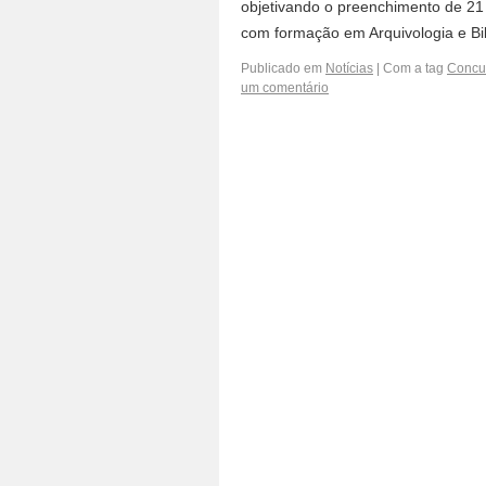
objetivando o preenchimento de 21 v
com formação em Arquivologia e Bi
Publicado em
Notícias
|
Com a tag
Concur
um comentário