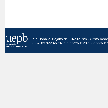
Rua Horácio Trajano de Oliveira, s/n - Cristo Re
Fone: 83 3223-6702 / 83 3223-1128 / 83 3223-11