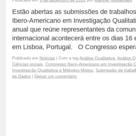
Publicado em
9 de dezembro de 2018
por
Rainner Magalhães
Estão abertas as submissões de trabalho
Ibero-Americano em Investigação Qualitat
anual que reúne representantes da comuni
internacional acontecerá entre os dias 16 
em Lisboa, Portugal. O Congresso espe
Publicado em
Notícias
|
Com a tag
Análise Qualitativa
,
Análise Q
Ciências sociais
,
Congresso Ibero-Americano em Investigação Qu
Investigação Qualitativa e Métodos Mistos
,
Submissão de trabal
de Dados
|
Deixar um comentário