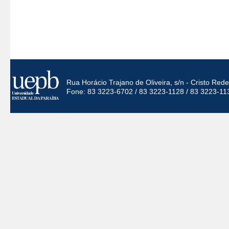
Rua Horácio Trajano de Oliveira, s/n - Cristo Re
Fone: 83 3223-6702 / 83 3223-1128 / 83 3223-11