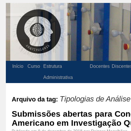
Início
Curso
Estrutura
Docentes
Discente
Administrativa
Tipologias de Anális
Arquivo da tag:
Submissões abertas para Con
Americano em Investigação Qu