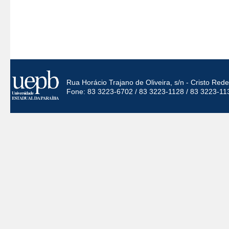
Rua Horácio Trajano de Oliveira, s/n - Cristo Re
Fone: 83 3223-6702 / 83 3223-1128 / 83 3223-11