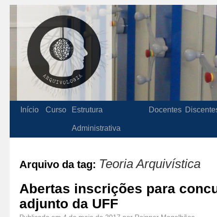
Início
Curso
Estrutura
Docentes
Discente
Administrativa
Teoria Arquivística
Arquivo da tag:
Abertas inscrições para conc
adjunto da UFF