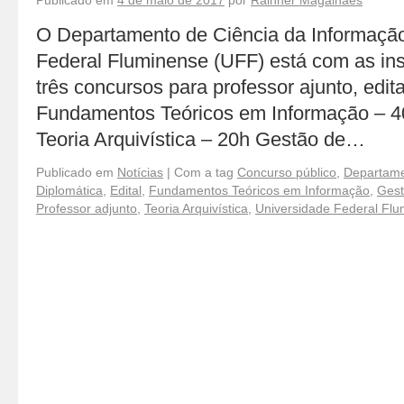
Publicado em
4 de maio de 2017
por
Rainner Magalhães
O Departamento de Ciência da Informação
Federal Fluminense (UFF) está com as ins
três concursos para professor ajunto, edit
Fundamentos Teóricos em Informação – 4
Teoria Arquivística – 20h Gestão de…
Publicado em
Notícias
|
Com a tag
Concurso público
,
Departame
Diplomática
,
Edital
,
Fundamentos Teóricos em Informação
,
Gest
Professor adjunto
,
Teoria Arquivística
,
Universidade Federal Fl