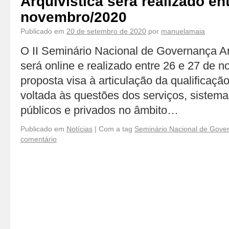
Arquivística será realizado en
novembro/2020
Publicado em
20 de setembro de 2020
por
manuelamaia
O II Seminário Nacional de Governança A
será online e realizado entre 26 e 27 de
proposta visa à articulação da qualificação
voltada às questões dos serviços, sistema
públicos e privados no âmbito…
Publicado em
Notícias
|
Com a tag
Seminário Nacional de Gover
comentário