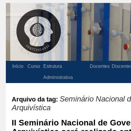
Início
Curso
Estrutura
Docentes
Discente
Administrativa
Seminário Nacional 
Arquivo da tag:
Arquivística
II Seminário Nacional de Gov