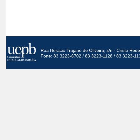
Rua Horácio Trajano de Oliveira, s/n - Cristo Re
Fone: 83 3223-6702 / 83 3223-1128 / 83 3223-11