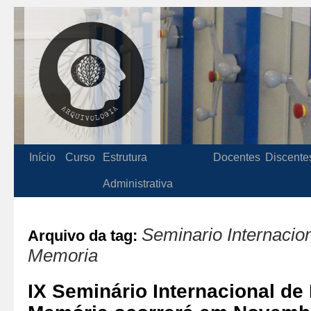
Início
Curso
Estrutura
Docentes
Discente
Administrativa
Seminario Internacion
Arquivo da tag:
Memoria
IX Seminário Internacional de 