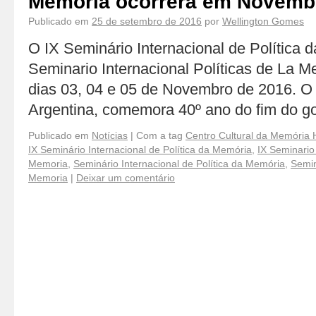
Memória ocorrerá em Novembr
Publicado em
25 de setembro de 2016
por
Wellington Gomes
O IX Seminário Internacional de Política 
Seminario Internacional Políticas de La 
dias 03, 04 e 05 de Novembro de 2016. O
Argentina, comemora 40º ano do fim do go
Publicado em
Notícias
|
Com a tag
Centro Cultural da Memória 
IX Seminário Internacional de Política da Memória
,
IX Seminario 
Memoria
,
Seminário Internacional de Política da Memória
,
Semin
Memoria
|
Deixar um comentário