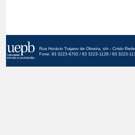
Rua Horácio Trajano de Oliveira, s/n - Cristo Re
Fone: 83 3223-6702 / 83 3223-1128 / 83 3223-11