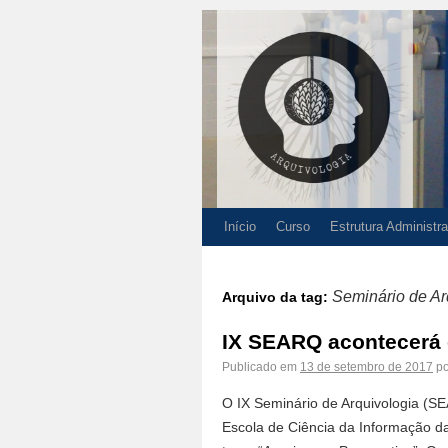
Início
Curso
Estrutura Administra
Seminário de Ar
Arquivo da tag:
IX SEARQ acontecerá
Publicado em
13 de setembro de 2017
po
O IX Seminário de Arquivologia (S
Escola de Ciência da Informação d