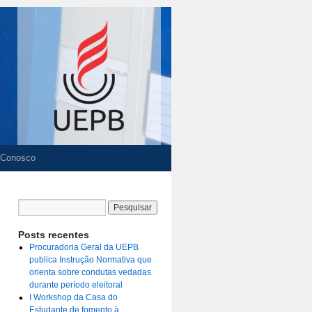
 Conosco
Posts recentes
Procuradoria Geral da UEPB
publica Instrução Normativa que
orienta sobre condutas vedadas
durante período eleitoral
I Workshop da Casa do
Estudante de fomento à