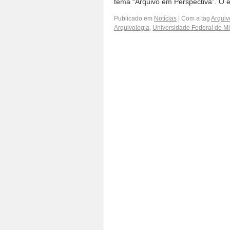
tema “Arquivo em Perspectiva”. O 
Publicado em
Notícias
|
Com a tag
Arquiv
Arquivologia
,
Universidade Federal de M