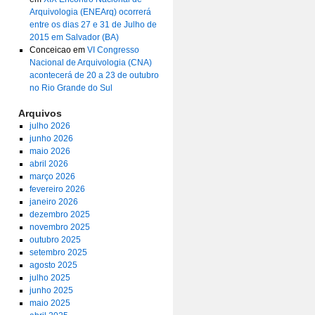
Arquivologia (ENEArq) ocorrerá
entre os dias 27 e 31 de Julho de
2015 em Salvador (BA)
Conceicao
em
VI Congresso
Nacional de Arquivologia (CNA)
acontecerá de 20 a 23 de outubro
no Rio Grande do Sul
Arquivos
julho 2026
junho 2026
maio 2026
abril 2026
março 2026
fevereiro 2026
janeiro 2026
dezembro 2025
novembro 2025
outubro 2025
setembro 2025
agosto 2025
julho 2025
junho 2025
maio 2025