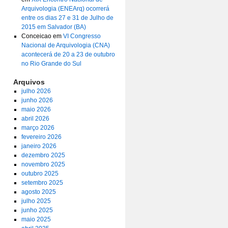
Arquivologia (ENEArq) ocorrerá
entre os dias 27 e 31 de Julho de
2015 em Salvador (BA)
Conceicao
em
VI Congresso
Nacional de Arquivologia (CNA)
acontecerá de 20 a 23 de outubro
no Rio Grande do Sul
Arquivos
julho 2026
junho 2026
maio 2026
abril 2026
março 2026
fevereiro 2026
janeiro 2026
dezembro 2025
novembro 2025
outubro 2025
setembro 2025
agosto 2025
julho 2025
junho 2025
maio 2025