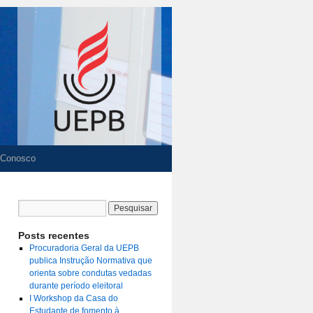
 Conosco
Posts recentes
Procuradoria Geral da UEPB
publica Instrução Normativa que
orienta sobre condutas vedadas
durante período eleitoral
I Workshop da Casa do
Estudante de fomento à