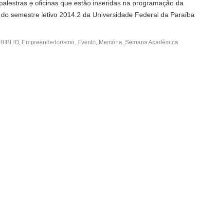
alestras e oficinas que estão inseridas na programação da
 semestre letivo 2014.2 da Universidade Federal da Paraíba
BIBLIO
,
Empreendedorismo
,
Evento
,
Memória
,
Semana Acadêmica