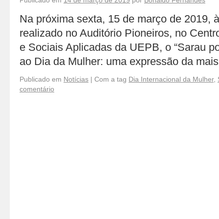
Publicado em
14 de março de 2019
por
Bonaldo Fernandes
Na próxima sexta, 15 de março de 2019, à
realizado no Auditório Pioneiros, no Centr
e Sociais Aplicadas da UEPB, o “Sarau 
ao Dia da Mulher: uma expressão da mais
Publicado em
Notícias
|
Com a tag
Dia Internacional da Mulher
,
comentário