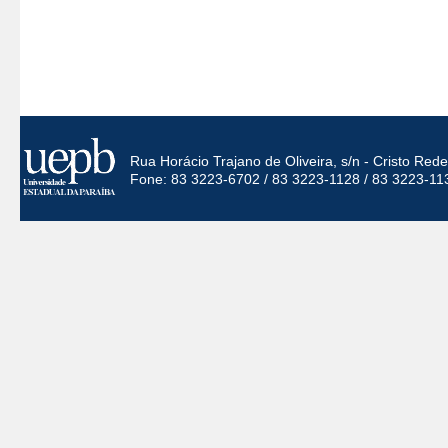
Rua Horácio Trajano de Oliveira, s/n - Cristo Re
Fone: 83 3223-6702 / 83 3223-1128 / 83 3223-11