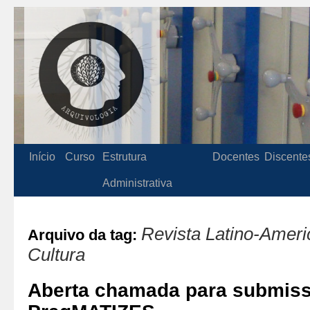
Início
Curso
Estrutura
Docentes
Discente
Administrativa
Revista Latino-Amer
Arquivo da tag:
Cultura
Aberta chamada para submiss