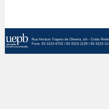
Rua Horácio Trajano de Oliveira, s/n - Cristo Re
Fone: 83 3223-6702 / 83 3223-1128 / 83 3223-11