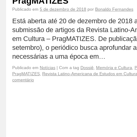
PragMATIZES
Publicado em
5 de dezembro de 2018
por
Bonaldo Fernandes
Está aberta até 20 de dezembro de 2018
submissão de artigos da Revista Latino-
em Cultura – PragMATIZES. De publicaçã
setembro), o periódico busca aprofundar a
necessárias a uma época em…
Publicado em
Notícias
|
Com a tag
Dossiê
,
Memória e Cultura
,
P
PragMATIZES
,
Revista Latino-Americana de Estudos em Cultur
comentário