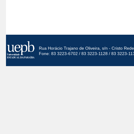
Rua Horácio Trajano de Oliveira, s/n - Cristo Re
Fone: 83 3223-6702 / 83 3223-1128 / 83 3223-11