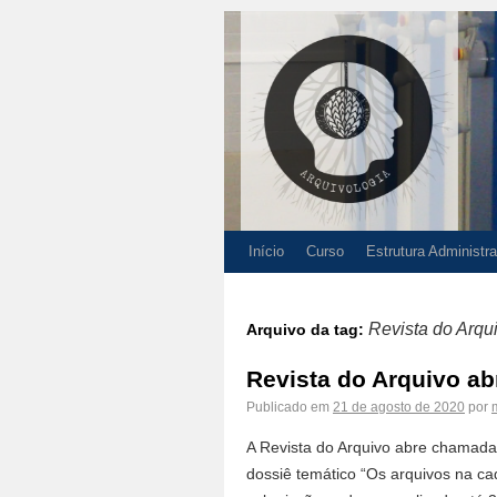
Início
Curso
Estrutura Administra
Revista do Arqu
Arquivo da tag:
Revista do Arquivo a
Publicado em
21 de agosto de 2020
por
A Revista do Arquivo abre chamada
dossiê temático “Os arquivos na ca