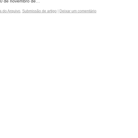
 30 de novembro de…
a do Arquivo
,
Submissão de artigo
|
Deixar um comentário