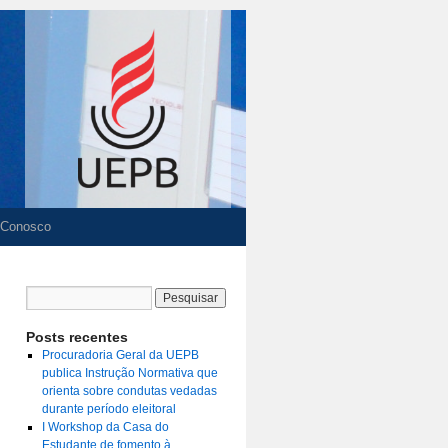
 Conosco
Posts recentes
Procuradoria Geral da UEPB
publica Instrução Normativa que
orienta sobre condutas vedadas
durante período eleitoral
I Workshop da Casa do
Estudante de fomento à