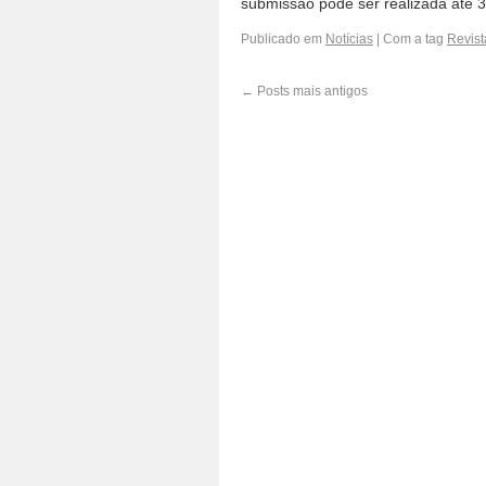
submissão pode ser realizada até
Publicado em
Notícias
|
Com a tag
Revist
←
Posts mais antigos