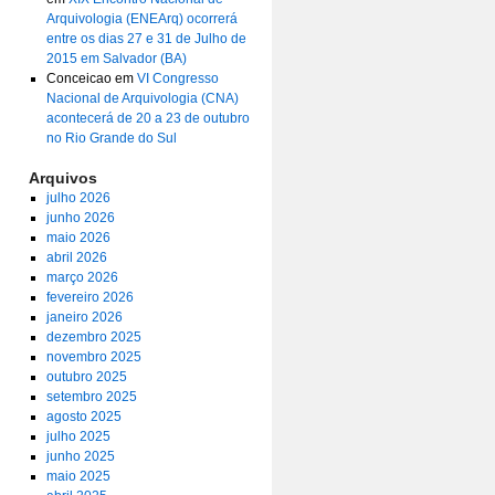
Arquivologia (ENEArq) ocorrerá
entre os dias 27 e 31 de Julho de
2015 em Salvador (BA)
Conceicao
em
VI Congresso
Nacional de Arquivologia (CNA)
acontecerá de 20 a 23 de outubro
no Rio Grande do Sul
Arquivos
julho 2026
junho 2026
maio 2026
abril 2026
março 2026
fevereiro 2026
janeiro 2026
dezembro 2025
novembro 2025
outubro 2025
setembro 2025
agosto 2025
julho 2025
junho 2025
maio 2025