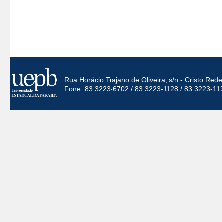
Rua Horácio Trajano de Oliveira, s/n - Cristo Re
Fone: 83 3223-6702 / 83 3223-1128 / 83 3223-11