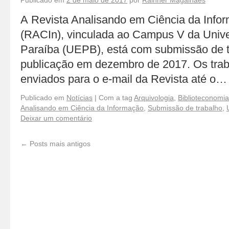
Publicado em
2 de maio de 2017
por
Rainner Magalhães
A Revista Analisando em Ciência da Info
(RACIn), vinculada ao Campus V da Unive
Paraíba (UEPB), está com submissão de t
publicação em dezembro de 2017. Os tra
enviados para o e-mail da Revista até o…
Publicado em
Notícias
|
Com a tag
Arquivologia
,
Biblioteconomia
Analisando em Ciência da Informação
,
Submissão de trabalho
,
Deixar um comentário
←
Posts mais antigos