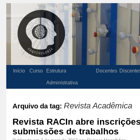
Início
Curso
Estrutura
Docentes
Discente
Administrativa
Revista Acadêmica
Arquivo da tag:
Revista RACIn abre inscriçõe
submissões de trabalhos