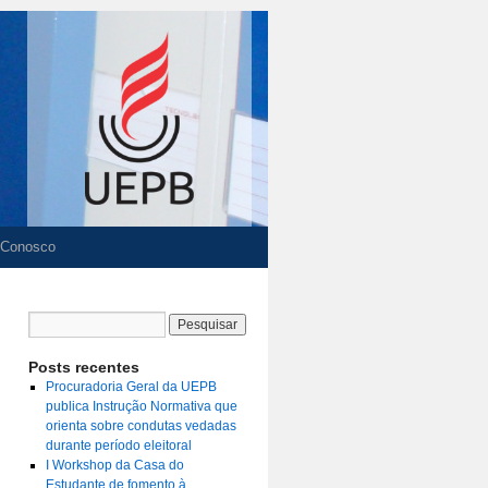
 Conosco
Posts recentes
Procuradoria Geral da UEPB
publica Instrução Normativa que
orienta sobre condutas vedadas
durante período eleitoral
I Workshop da Casa do
Estudante de fomento à