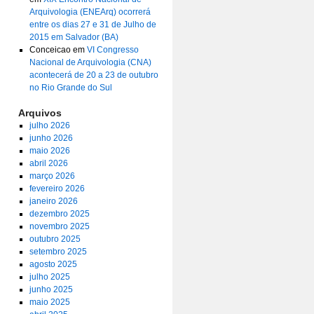
Arquivologia (ENEArq) ocorrerá
entre os dias 27 e 31 de Julho de
2015 em Salvador (BA)
Conceicao
em
VI Congresso
Nacional de Arquivologia (CNA)
acontecerá de 20 a 23 de outubro
no Rio Grande do Sul
Arquivos
julho 2026
junho 2026
maio 2026
abril 2026
março 2026
fevereiro 2026
janeiro 2026
dezembro 2025
novembro 2025
outubro 2025
setembro 2025
agosto 2025
julho 2025
junho 2025
maio 2025