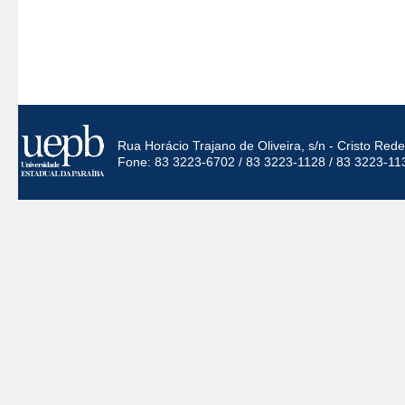
Rua Horácio Trajano de Oliveira, s/n - Cristo Re
Fone: 83 3223-6702 / 83 3223-1128 / 83 3223-11