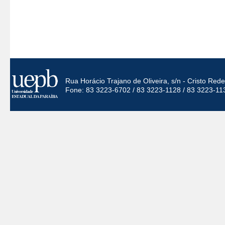
Rua Horácio Trajano de Oliveira, s/n - Cristo Re
Fone: 83 3223-6702 / 83 3223-1128 / 83 3223-11