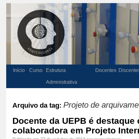
Início
Curso
Estrutura
Docentes
Discente
Administrativa
Projeto de arquivame
Arquivo da tag:
Docente da UEPB é destaque
colaboradora em Projeto Inter