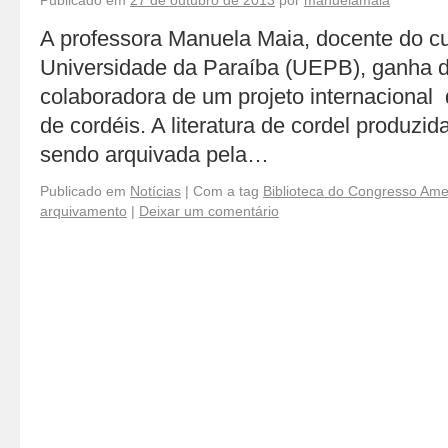
Publicado em
27 de outubro de 2013
por
manuelamaia
A professora Manuela Maia, docente do cu
Universidade da Paraíba (UEPB), ganha 
colaboradora de um projeto internacional
de cordéis. A literatura de cordel produzid
sendo arquivada pela…
Publicado em
Notícias
|
Com a tag
Biblioteca do Congresso Ame
arquivamento
|
Deixar um comentário