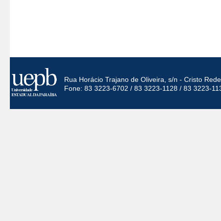
Rua Horácio Trajano de Oliveira, s/n - Cristo Re
Fone: 83 3223-6702 / 83 3223-1128 / 83 3223-11