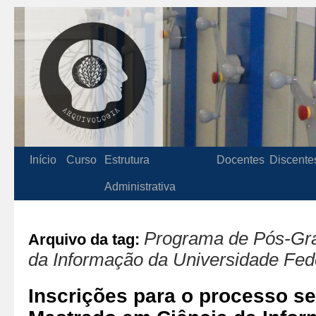
Início
Curso
Estrutura
Docentes
Discente
Administrativa
Programa de Pós-Gr
Arquivo da tag:
da Informação da Universidade Fed
Inscrições para o processo se