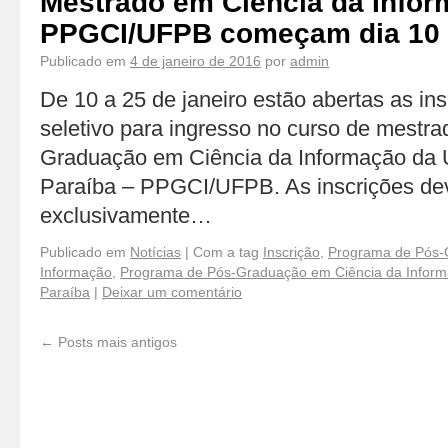
Mestrado em Ciência da Info
PPGCI/UFPB começam dia 10
Publicado em
4 de janeiro de 2016
por
admin
De 10 a 25 de janeiro estão abertas as in
seletivo para ingresso no curso de mestr
Graduação em Ciência da Informação da U
Paraíba – PPGCI/UFPB. As inscrições de
exclusivamente…
Publicado em
Notícias
|
Com a tag
Inscrição
,
Programa de Pós-
Informação
,
Programa de Pós-Graduação em Ciência da Inform
Paraíba
|
Deixar um comentário
←
Posts mais antigos