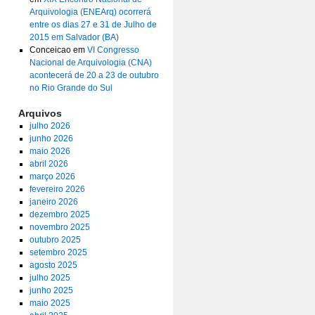
Arquivologia (ENEArq) ocorrerá
entre os dias 27 e 31 de Julho de
2015 em Salvador (BA)
Conceicao
em
VI Congresso
Nacional de Arquivologia (CNA)
acontecerá de 20 a 23 de outubro
no Rio Grande do Sul
Arquivos
julho 2026
junho 2026
maio 2026
abril 2026
março 2026
fevereiro 2026
janeiro 2026
dezembro 2025
novembro 2025
outubro 2025
setembro 2025
agosto 2025
julho 2025
junho 2025
maio 2025