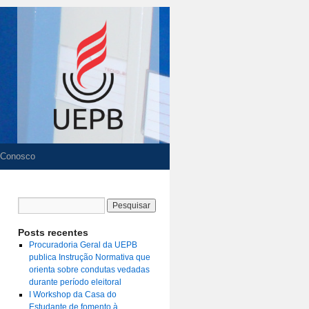
 Conosco
Posts recentes
Procuradoria Geral da UEPB
publica Instrução Normativa que
orienta sobre condutas vedadas
durante período eleitoral
I Workshop da Casa do
Estudante de fomento à