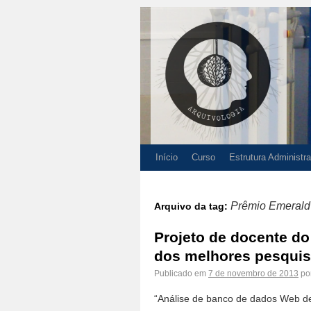
Início
Curso
Estrutura Administra
Prêmio Emerald
Arquivo da tag:
Projeto de docente 
dos melhores pesquisa
Publicado em
7 de novembro de 2013
po
“Análise de banco de dados Web de 