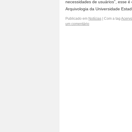
necessidades de usuários”, esse é 
Arquivologia da Universidade Est
Publicado em
Notícias
|
Com a tag
Acervo
um comentário