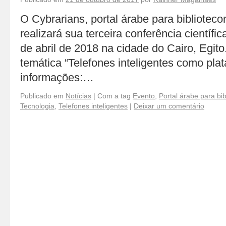
O Cybrarians, portal árabe para bibliotec
realizará sua terceira conferência científic
de abril de 2018 na cidade do Cairo, Egit
temática “Telefones inteligentes como pla
informações:…
Publicado em
Notícias
|
Com a tag
Evento
,
Portal árabe para bi
Tecnologia
,
Telefones inteligentes
|
Deixar um comentário