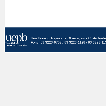
Rua Horácio Trajano de Oliveira, s/n - Cristo Re
Fone: 83 3223-6702 / 83 3223-1128 / 83 3223-11