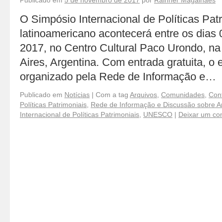
Publicado em
5 de novembro de 2017
por
Rainner Magalhães
O Simpósio Internacional de Políticas Pat
latinoamericano acontecerá entre os dias
2017, no Centro Cultural Paco Urondo, n
Aires, Argentina. Com entrada gratuita, o
organizado pela Rede de Informação e…
Publicado em
Notícias
|
Com a tag
Arquivos
,
Comunidades
,
Conf
Políticas Patrimoniais
,
Rede de Informação e Discussão sobre Ar
Internacional de Políticas Patrimoniais
,
UNESCO
|
Deixar um co