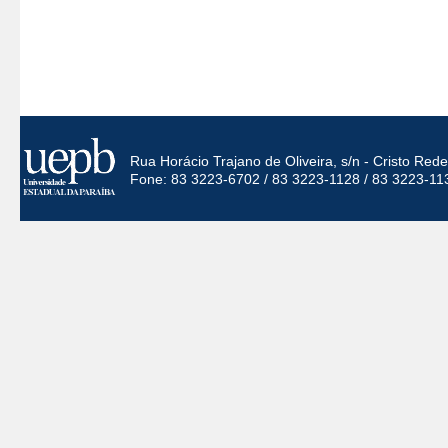
Rua Horácio Trajano de Oliveira, s/n - Cristo Re
Fone: 83 3223-6702 / 83 3223-1128 / 83 3223-11