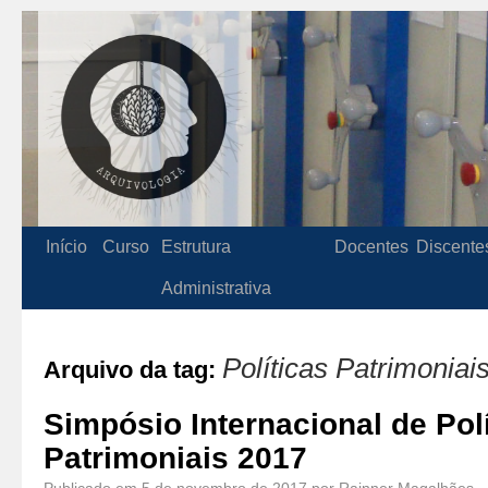
Início
Curso
Estrutura
Docentes
Discente
Administrativa
Políticas Patrimoniai
Arquivo da tag:
Simpósio Internacional de Pol
Patrimoniais 2017