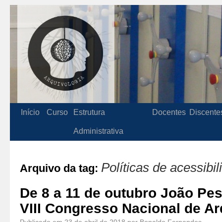
Início
Curso
Estrutura
Docentes
Discente
Administrativa
Políticas de acessibi
Arquivo da tag:
De 8 a 11 de outubro João Pe
VIII Congresso Nacional de A