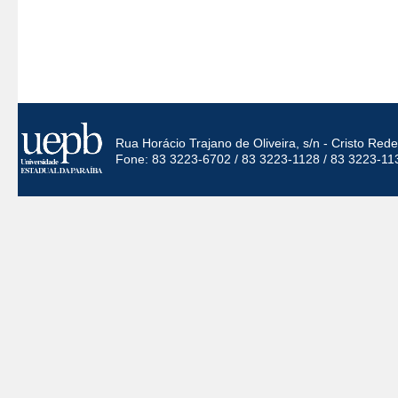
Rua Horácio Trajano de Oliveira, s/n - Cristo Re
Fone: 83 3223-6702 / 83 3223-1128 / 83 3223-11