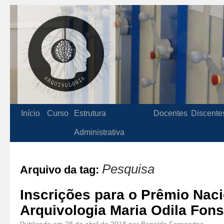
Início
Curso
Estrutura
Docentes
Discente
Administrativa
Pesquisa
Arquivo da tag:
Inscrições para o Prêmio Naci
Arquivologia Maria Odila Fon