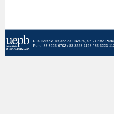
Rua Horácio Trajano de Oliveira, s/n - Cristo Re
Fone: 83 3223-6702 / 83 3223-1128 / 83 3223-11