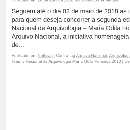
Publicado em
28 de abril de 2018
por
Bonaldo Fernandes
Seguem até o dia 02 de maio de 2018 as i
para quem deseja concorrer a segunda ed
Nacional de Arquivologia – Maria Odila F
Arquivo Nacional, a iniciativa homenagei
de…
Publicado em
Notícias
|
Com a tag
Arquivo Nacional
,
Arquivologi
Prêmio Nacional de Arquivologia Maria Odila Fonseca 2018
|
De