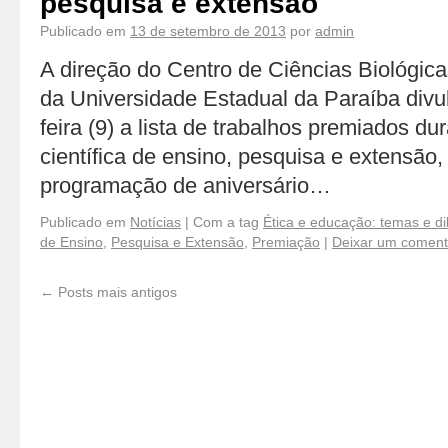
pesquisa e extensão
Publicado em
13 de setembro de 2013
por
admin
A direção do Centro de Ciências Biológica
da Universidade Estadual da Paraíba div
feira (9) a lista de trabalhos premiados du
científica de ensino, pesquisa e extensão,
programação de aniversário…
Publicado em
Notícias
|
Com a tag
Ética e educação: temas e d
de Ensino
,
Pesquisa e Extensão
,
Premiação
|
Deixar um coment
←
Posts mais antigos