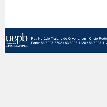
Rua Horácio Trajano de Oliveira, s/n - Cristo Re
Fone: 83 3223-6702 / 83 3223-1128 / 83 3223-11