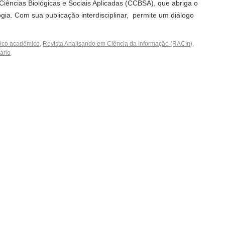
iências Biológicas e Sociais Aplicadas (CCBSA), que abriga o
ia. Com sua publicação interdisciplinar, permite um diálogo
dico acadêmico
,
Revista Analisando em Ciência da Informação (RACIn)
,
ário