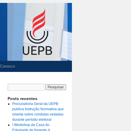
 Conosco
Posts recentes
Procuradoria Geral da UEPB
publica Instrução Normativa que
orienta sobre condutas vedadas
durante período eleitoral
I Workshop da Casa do
Estudante de fomento à