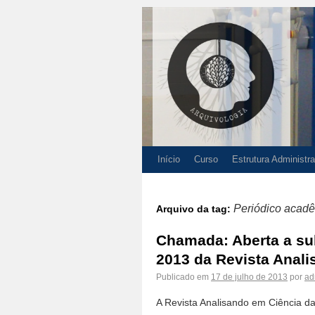
Início
Curso
Estrutura Administra
Periódico acad
Arquivo da tag:
Chamada: Aberta a su
2013 da Revista Anal
Publicado em
17 de julho de 2013
por
ad
A Revista Analisando em Ciência d