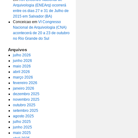
Arquivologia (ENEArq) ocorrerá
entre os dias 27 e 31 de Julho de
2015 em Salvador (BA)
Conceicao
em
VI Congresso
Nacional de Arquivologia (CNA)
acontecerá de 20 a 23 de outubro
no Rio Grande do Sul
Arquivos
julho 2026
junho 2026
maio 2026
abril 2026
março 2026
fevereiro 2026
janeiro 2026
dezembro 2025
novembro 2025
outubro 2025
setembro 2025
agosto 2025
julho 2025
junho 2025
maio 2025