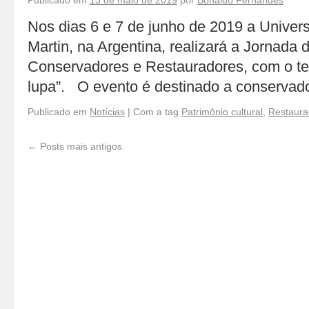
Publicado em
13 de maio de 2019
por
Bonaldo Fernandes
Nos dias 6 e 7 de junho de 2019 a Univer
Martin, na Argentina, realizará a Jornada
Conservadores e Restauradores, com o te
lupa”. O evento é destinado a conservad
Publicado em
Notícias
|
Com a tag
Patrimônio cultural
,
Restaura
←
Posts mais antigos