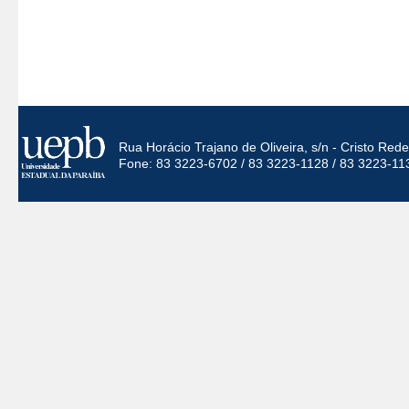
Rua Horácio Trajano de Oliveira, s/n - Cristo Re
Fone: 83 3223-6702 / 83 3223-1128 / 83 3223-11