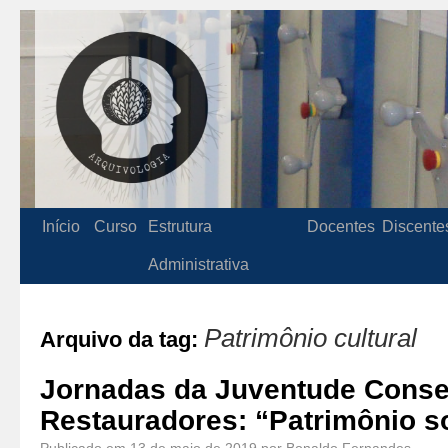
Início
Curso
Estrutura
Docentes
Discente
Administrativa
Patrimônio cultural
Arquivo da tag:
Jornadas da Juventude Conse
Restauradores: “Patrimônio s