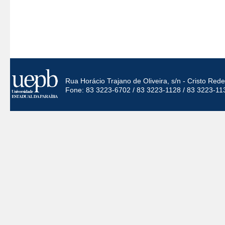
Rua Horácio Trajano de Oliveira, s/n - Cristo Re
Fone: 83 3223-6702 / 83 3223-1128 / 83 3223-11