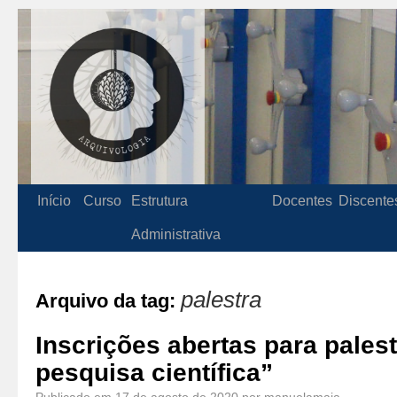
Início
Curso
Estrutura
Docentes
Discente
Administrativa
palestra
Arquivo da tag:
Inscrições abertas para pale
pesquisa científica”