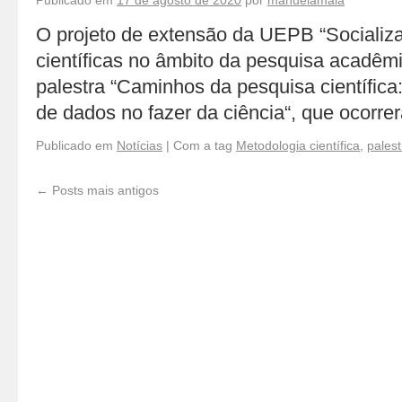
Publicado em
17 de agosto de 2020
por
manuelamaia
O projeto de extensão da UEPB “Socializ
científicas no âmbito da pesquisa acadêm
palestra “Caminhos da pesquisa científica
de dados no fazer da ciência“, que ocorre
Publicado em
Notícias
|
Com a tag
Metodologia científica
,
palest
←
Posts mais antigos