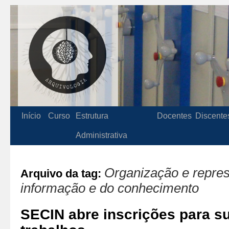
Início
Curso
Estrutura
Docentes
Discente
Administrativa
Organização e repre
Arquivo da tag:
informação e do conhecimento
SECIN abre inscrições para s