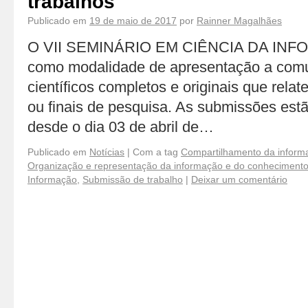
trabalhos
Publicado em
19 de maio de 2017
por
Rainner Magalhães
O VII SEMINÁRIO EM CIÊNCIA DA INFO
como modalidade de apresentação a comu
científicos completos e originais que relat
ou finais de pesquisa. As submissões est
desde o dia 03 de abril de…
Publicado em
Notícias
|
Com a tag
Compartilhamento da inform
Organização e representação da informação e do conheciment
Informação
,
Submissão de trabalho
|
Deixar um comentário