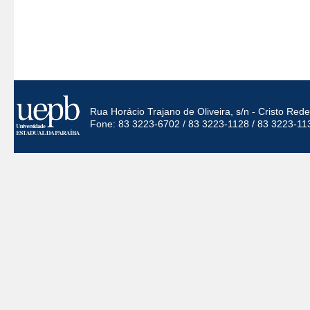
Rua Horácio Trajano de Oliveira, s/n - Cristo Re
Fone: 83 3223-6702 / 83 3223-1128 / 83 3223-11