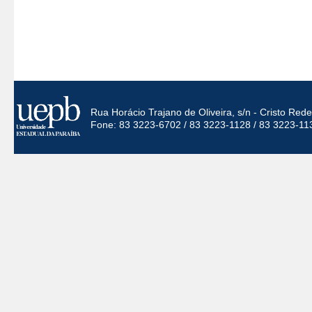
Rua Horácio Trajano de Oliveira, s/n - Cristo Re
Fone: 83 3223-6702 / 83 3223-1128 / 83 3223-11